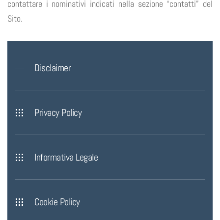
contattare i nominativi indicati nella sezione “contatti” del
Sito.
Disclaimer
Privacy Policy
Informativa Legale
Cookie Policy