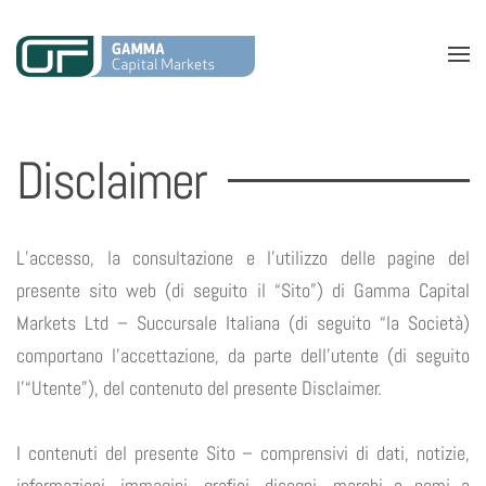
Disclaimer
L’accesso, la consultazione e l’utilizzo delle pagine del
presente sito web (di seguito il “Sito”) di Gamma Capital
Markets Ltd – Succursale Italiana (di seguito “la Società)
comportano l’accettazione, da parte dell’utente (di seguito
l'“Utente”), del contenuto del presente Disclaimer.
I contenuti del presente Sito – comprensivi di dati, notizie,
informazioni, immagini, grafici, disegni, marchi e nomi a