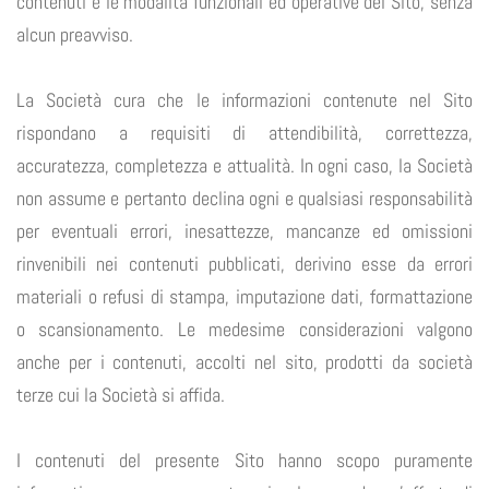
contenuti e le modalità funzionali ed operative del Sito, senza
alcun preavviso.
La Società cura che le informazioni contenute nel Sito
rispondano a requisiti di attendibilità, correttezza,
accuratezza, completezza e attualità. In ogni caso, la Società
non assume e pertanto declina ogni e qualsiasi responsabilità
per eventuali errori, inesattezze, mancanze ed omissioni
rinvenibili nei contenuti pubblicati, derivino esse da errori
materiali o refusi di stampa, imputazione dati, formattazione
o scansionamento. Le medesime considerazioni valgono
anche per i contenuti, accolti nel sito, prodotti da società
terze cui la Società si affida.
I contenuti del presente Sito hanno scopo puramente